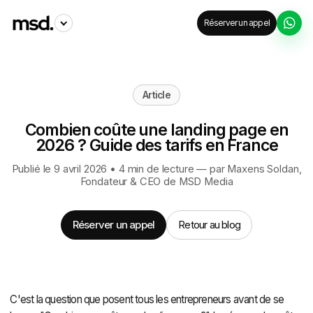
Réserver un appel
Article
Combien coûte une landing page en
2026 ? Guide des tarifs en France
Publié le 9 avril 2026 • 4 min de lecture — par
Maxens Soldan
,
Fondateur & CEO de MSD Media
Réserver un appel
Retour au blog
C'est la question que posent tous les entrepreneurs avant de se