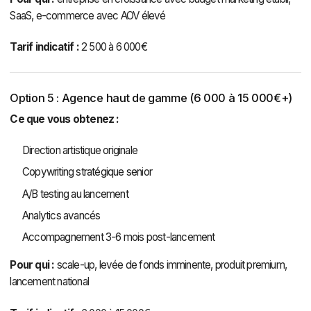
SaaS, e-commerce avec AOV élevé
Tarif indicatif :
2 500 à 6 000€
Option 5 : Agence haut de gamme (6 000 à 15 000€+)
Ce que vous obtenez :
Direction artistique originale
Copywriting stratégique senior
A/B testing au lancement
Analytics avancés
Accompagnement 3-6 mois post-lancement
Pour qui :
scale-up, levée de fonds imminente, produit premium,
lancement national