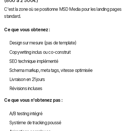
(800 à 2 500€)
C'est la zone où se positionne MSD Media pour les landing pages
standard.
Ce que vous obtenez :
Design sur mesure (pas de template)
Copywriting inclus ou co-construit
SEO technique implémenté
Schema markup, meta tags, vitesse optimisée
Livraison en 21 jours
Révisions incluses
Ce que vous n'obtenez pas :
A/B testing intégré
Système de tracking poussé