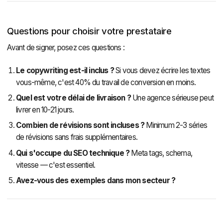
Questions pour choisir votre prestataire
Avant de signer, posez ces questions :
Le copywriting est-il inclus ?
Si vous devez écrire les textes
vous-même, c'est 40% du travail de conversion en moins.
Quel est votre délai de livraison ?
Une agence sérieuse peut
livrer en 10-21 jours.
Combien de révisions sont incluses ?
Minimum 2-3 séries
de révisions sans frais supplémentaires.
Qui s'occupe du SEO technique ?
Meta tags, schema,
vitesse — c'est essentiel.
Avez-vous des exemples dans mon secteur ?