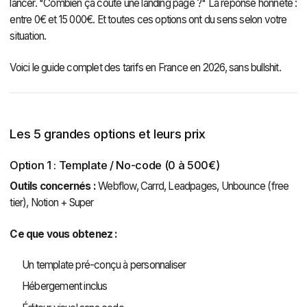
lancer. "Combien ça coûte une landing page ?" La réponse honnête :
entre 0€ et 15 000€. Et toutes ces options ont du sens selon votre
situation.
Voici le guide complet des tarifs en France en 2026, sans bullshit.
Les 5 grandes options et leurs prix
Option 1 : Template / No-code (0 à 500€)
Outils concernés :
Webflow, Carrd, Leadpages, Unbounce (free
tier), Notion + Super
Ce que vous obtenez :
Un template pré-conçu à personnaliser
Hébergement inclus