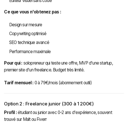
Éditeur visuel sans code
Ce que vous n'obtenez pas :
Design sur mesure
Copywriting optimisé
SEO technique avancé
Performance maximale
Pour qui :
solopreneur qui teste une offre, MVP d'une startup,
premier site d'un freelance. Budget très limité.
Tarif mensuel :
0 à 79€/mois (abonnement outil)
Option 2 : Freelance junior (300 à 1 200€)
Profil :
étudiant ou junior avec 0-2 ans d'expérience, souvent
trouvé sur Malt ou Fiverr