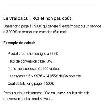
Le vrai calcul : ROI et non pas coût
Une landing page à 1 500€ qui génère 5 leads/mois pour un service
à 3 000€ se rembourse en moins d'un mois.
Exemple de calcul :
Produit : formation en ligne à 997€
Taux de conversion cible : 3%
Trafic mensuel estimé : 500 visiteurs
Leads/mois : 15 × 997€ = 14 955€ de CA potentiel
Coût de la landing page : 1 500€
Retour sur investissement :
10x en un mois
si le trafic et la
conversion sont au rendez-vous.