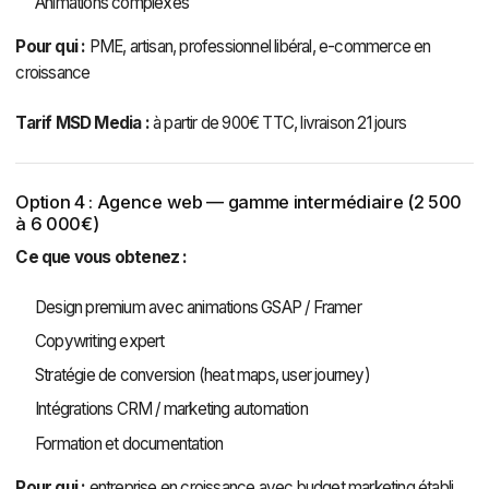
Animations complexes
Pour qui :
PME, artisan, professionnel libéral, e-commerce en
croissance
Tarif MSD Media :
à partir de 900€ TTC, livraison 21 jours
Option 4 : Agence web — gamme intermédiaire (2 500
à 6 000€)
Ce que vous obtenez :
Design premium avec animations GSAP / Framer
Copywriting expert
Stratégie de conversion (heat maps, user journey)
Intégrations CRM / marketing automation
Formation et documentation
Pour qui :
entreprise en croissance avec budget marketing établi,