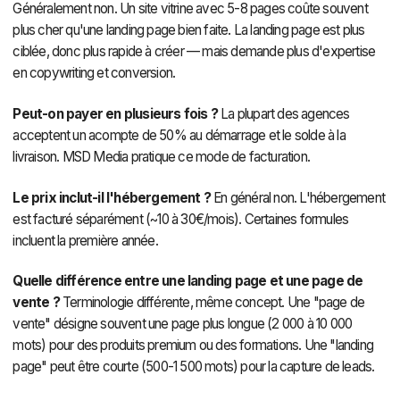
Généralement non. Un site vitrine avec 5-8 pages coûte souvent
plus cher qu'une landing page bien faite. La landing page est plus
ciblée, donc plus rapide à créer — mais demande plus d'expertise
en copywriting et conversion.
Peut-on payer en plusieurs fois ?
La plupart des agences
acceptent un acompte de 50% au démarrage et le solde à la
livraison. MSD Media pratique ce mode de facturation.
Le prix inclut-il l'hébergement ?
En général non. L'hébergement
est facturé séparément (~10 à 30€/mois). Certaines formules
incluent la première année.
Quelle différence entre une landing page et une page de
vente ?
Terminologie différente, même concept. Une "page de
vente" désigne souvent une page plus longue (2 000 à 10 000
mots) pour des produits premium ou des formations. Une "landing
page" peut être courte (500-1 500 mots) pour la capture de leads.