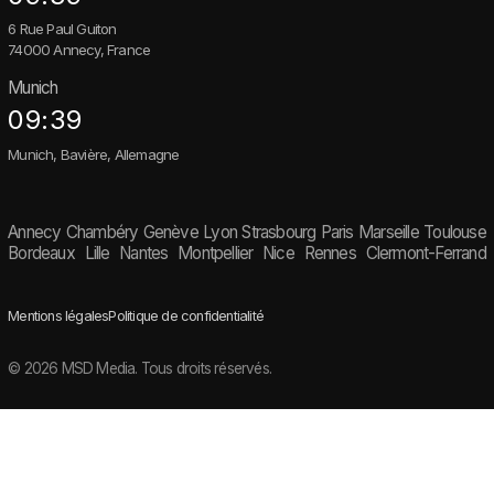
6 Rue Paul Guiton
74000 Annecy, France
Munich
09:39
Munich, Bavière, Allemagne
Annecy
Chambéry
Genève
Lyon
Strasbourg
Paris
Marseille
Toulouse
Bordeaux
Lille
Nantes
Montpellier
Nice
Rennes
Clermont-Ferrand
Mentions légales
Politique de confidentialité
© 2026 MSD Media. Tous droits réservés.