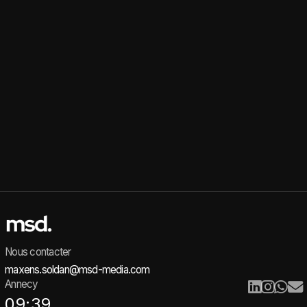
Nous contacter
maxens.soldan@msd-media.com
Annecy
09:39