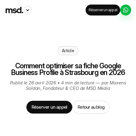
Réserver un appel
Accueil
Blog
Google Business Profile Strasbourg 2026
Article
Comment optimiser sa fiche Google
Business Profile à Strasbourg en 2026
Publié le 26 avril 2026 • 4 min de lecture — par
Maxens
Soldan
, Fondateur & CEO de MSD Media
Réserver un appel
Retour au blog