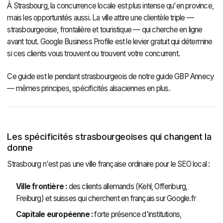
À Strasbourg, la concurrence locale est plus intense qu'en province,
mais les opportunités aussi. La ville attire une clientèle triple —
strasbourgeoise, frontalière et touristique — qui cherche en ligne
avant tout. Google Business Profile est le levier gratuit qui détermine
si ces clients vous trouvent ou trouvent votre concurrent.
Ce guide est le pendant strasbourgeois de notre guide GBP Annecy
— mêmes principes, spécificités alsaciennes en plus.
Les spécificités strasbourgeoises qui changent la
donne
Strasbourg n'est pas une ville française ordinaire pour le SEO local :
Ville frontière :
des clients allemands (Kehl, Offenburg,
Freiburg) et suisses qui cherchent en français sur Google.fr
Capitale européenne :
forte présence d'institutions,