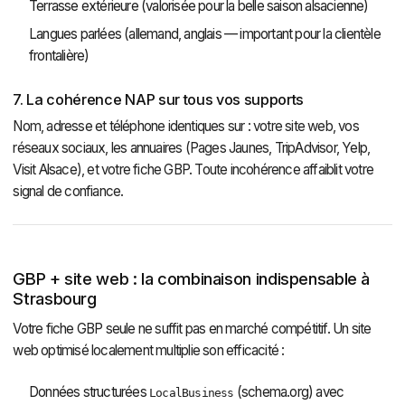
Terrasse extérieure (valorisée pour la belle saison alsacienne)
Langues parlées (allemand, anglais — important pour la clientèle
frontalière)
7. La cohérence NAP sur tous vos supports
Nom, adresse et téléphone identiques sur : votre site web, vos
réseaux sociaux, les annuaires (Pages Jaunes, TripAdvisor, Yelp,
Visit Alsace), et votre fiche GBP. Toute incohérence affaiblit votre
signal de confiance.
GBP + site web : la combinaison indispensable à
Strasbourg
Votre fiche GBP seule ne suffit pas en marché compétitif. Un site
web optimisé localement multiplie son efficacité :
Données structurées
(schema.org) avec
LocalBusiness