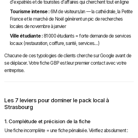
d'expatriés et de touristes d'affaires qui cherchent tout en ligne
Tourisme intense :
6M de visiteurs/an — la cathédrale, la Petite
France et le marché de Noël génèrent un pic de recherches
locales de novembre à janvier
Ville étudiante :
81 000 étudiants = forte demande de services
locaux (restauration, coiffure, santé, services…)
Chacune de ces typologies de clients cherche sur Google avant de
se déplacer. Votre fiche GBP est leur premier contact avec votre
entreprise.
Les 7 leviers pour dominer le pack local à
Strasbourg
1. Complétude et précision de la fiche
Une fiche incomplète = une fiche pénalisée. Vérifiez absolument :