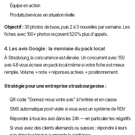
Équipe en action
Produits/services en situation réelle
Objectif :
30 photos de base, puis 2 à 3 nouvelles par semaine. Les
fiches avec 100+ photos reçoivent 520% plus d'appels.
4. Les avis Google : la monnaie du pack local
À Strasbourg, la concurrence est élevée. Un concurrent avec 150
avis 4.8 vous écrase en pack local même si votre fiche est mieux
remplie. Volume + note + réponses actives = positionnement.
Stratégie pour une entreprise strasbourgeoise :
QR code "Donnez-nous votre avis" à l'entrée et en caisse
SMS automatique post-visite si vous avez un système de RDV
Répondre à tous les avis dans les 24h — en particulier les négatifs
Si vous avez des clients allemands ou suisses : répondre à leurs