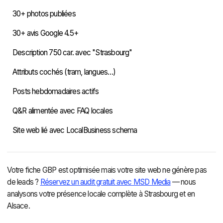
30+ photos publiées
30+ avis Google 4.5+
Description 750 car. avec "Strasbourg"
Attributs cochés (tram, langues…)
Posts hebdomadaires actifs
Q&R alimentée avec FAQ locales
Site web lié avec LocalBusiness schema
Votre fiche GBP est optimisée mais votre site web ne génère pas
de leads ?
Réservez un audit gratuit avec MSD Media
— nous
analysons votre présence locale complète à Strasbourg et en
Alsace.