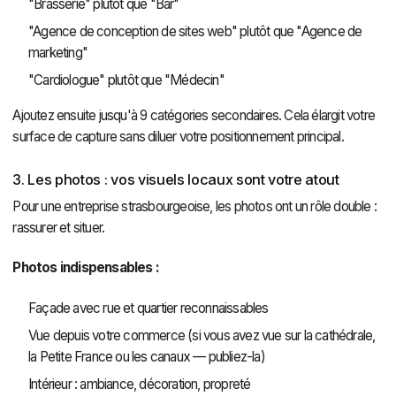
"Brasserie" plutôt que "Bar"
"Agence de conception de sites web" plutôt que "Agence de
marketing"
"Cardiologue" plutôt que "Médecin"
Ajoutez ensuite jusqu'à 9 catégories secondaires. Cela élargit votre
surface de capture sans diluer votre positionnement principal.
3. Les photos : vos visuels locaux sont votre atout
Pour une entreprise strasbourgeoise, les photos ont un rôle double :
rassurer et situer.
Photos indispensables :
Façade avec rue et quartier reconnaissables
Vue depuis votre commerce (si vous avez vue sur la cathédrale,
la Petite France ou les canaux — publiez-la)
Intérieur : ambiance, décoration, propreté