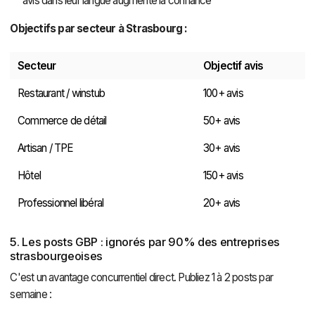
avis dans leur langue augmente la confiance
Objectifs par secteur à Strasbourg :
Secteur
Objectif avis
Restaurant / winstub
100+ avis
Commerce de détail
50+ avis
Artisan / TPE
30+ avis
Hôtel
150+ avis
Professionnel libéral
20+ avis
5. Les posts GBP : ignorés par 90% des entreprises
strasbourgeoises
C'est un avantage concurrentiel direct. Publiez 1 à 2 posts par
semaine :