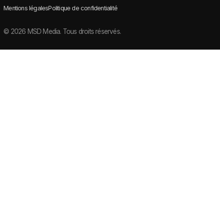
Mentions légales
Politique de confidentialité
©
2026
MSD Media. Tous droits réservés.