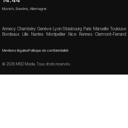
Munich, Bavière, Allemagne
Annecy
Chambéry
Genève
Lyon
Strasbourg
Paris
Marseille
Toulouse
Bordeaux
Lille
Nantes
Montpellier
Nice
Rennes
Clermont-Ferrand
Mentions légales
Politique de confidentialité
© 2026 MSD Media. Tous droits réservés.