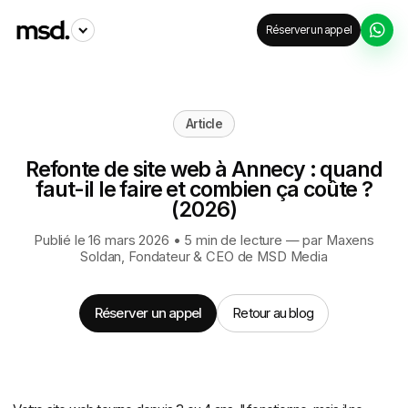
Réserver un appel
Article
Refonte de site web à Annecy : quand
faut-il le faire et combien ça coûte ?
(2026)
Publié le 16 mars 2026 • 5 min de lecture — par
Maxens
Soldan
, Fondateur & CEO de MSD Media
Réserver un appel
Retour au blog