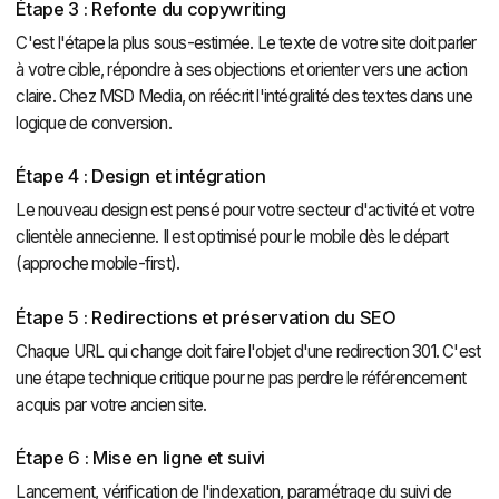
Étape 3 : Refonte du copywriting
C'est l'étape la plus sous-estimée. Le texte de votre site doit parler
à votre cible, répondre à ses objections et orienter vers une action
claire. Chez MSD Media, on réécrit l'intégralité des textes dans une
logique de conversion.
Étape 4 : Design et intégration
Le nouveau design est pensé pour votre secteur d'activité et votre
clientèle annecienne. Il est optimisé pour le mobile dès le départ
(approche mobile-first).
Étape 5 : Redirections et préservation du SEO
Chaque URL qui change doit faire l'objet d'une redirection 301. C'est
une étape technique critique pour ne pas perdre le référencement
acquis par votre ancien site.
Étape 6 : Mise en ligne et suivi
Lancement, vérification de l'indexation, paramétrage du suivi de