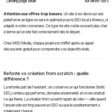
Landing page seule
sur devis– sur de
Attention aux offres trop basses.
Un site à sur devis sur une
plateforme en ligne ne sera ni optimisé pour le SEO local à Annecy, ni
adapté à votre conversion. Ce type de site coûte souvent plus cher
à terme qu'un site fait correctement dès le départ.
Chez MSD Media, chaque projet est chiffré après un appel
découverte gratuit pour comprendre vos objectifs réels.
Refonte vs création from scratch : quelle
différence ?
La refonte part de l'existant : on conserve ce qui fonctionne (trafic
SEO, contenu qui performe, domaine ancienneté) et on reconstruit
ce qui freine. La création from scratch repart de zéro — utile quand
l'ancien site est trop pauvre en SEO ou que le positionnement a
totalement changé.