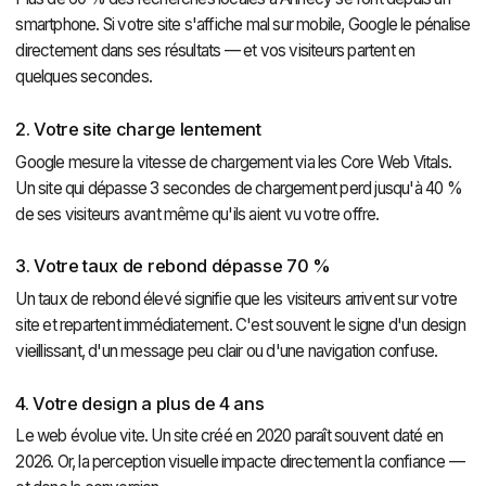
smartphone. Si votre site s'affiche mal sur mobile, Google le pénalise
directement dans ses résultats — et vos visiteurs partent en
quelques secondes.
2. Votre site charge lentement
Google mesure la vitesse de chargement via les Core Web Vitals.
Un site qui dépasse 3 secondes de chargement perd jusqu'à 40 %
de ses visiteurs avant même qu'ils aient vu votre offre.
3. Votre taux de rebond dépasse 70 %
Un taux de rebond élevé signifie que les visiteurs arrivent sur votre
site et repartent immédiatement. C'est souvent le signe d'un design
vieillissant, d'un message peu clair ou d'une navigation confuse.
4. Votre design a plus de 4 ans
Le web évolue vite. Un site créé en 2020 paraît souvent daté en
2026. Or, la perception visuelle impacte directement la confiance —