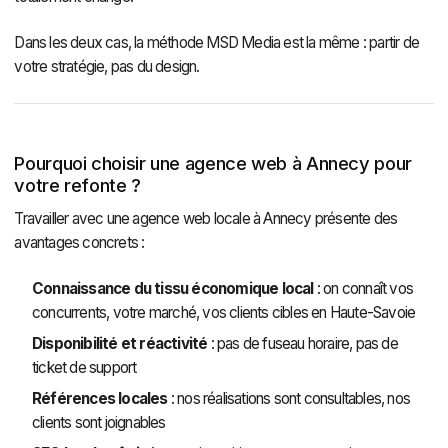
Dans les deux cas, la méthode MSD Media est la même : partir de
votre stratégie, pas du design.
Pourquoi choisir une agence web à Annecy pour
votre refonte ?
Travailler avec une agence web locale à Annecy présente des
avantages concrets :
Connaissance du tissu économique local
: on connaît vos
concurrents, votre marché, vos clients cibles en Haute-Savoie
Disponibilité et réactivité
: pas de fuseau horaire, pas de
ticket de support
Références locales
: nos réalisations sont consultables, nos
clients sont joignables