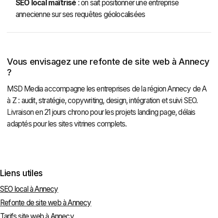
SEO local maîtrisé
: on sait positionner une entreprise
annecienne sur ses requêtes géolocalisées
Vous envisagez une refonte de site web à Annecy
?
MSD Media accompagne les entreprises de la région Annecy de A
à Z : audit, stratégie, copywriting, design, intégration et suivi SEO.
Livraison en 21 jours chrono pour les projets landing page, délais
adaptés pour les sites vitrines complets.
Liens utiles
SEO local à Annecy
Refonte de site web à Annecy
Tarifs site web à Annecy