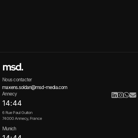
Nous contacter
maxens.soldan@msd-media.com
Annecy
14:44
6 Rue Paul Guiton
74000 Annecy, France
Munich
14:44