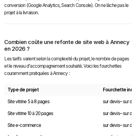
conversion (Google Analytics, Search Console). On ne lâche pas le
projet à la livraison.
Combien coûte une refonte de site web à Annecy
en 2026 ?
Les tarifs varient selon la complexité du projet, le nombre de pages
et le niveau d'accompagnement souhaité. Voici les fourchettes
couramment pratiquées à Annecy :
Type de projet
Fourchette indi
Site vitrine 5 à 8 pages
sur devis– sur de
Site vitrine 10 à 20 pages
sur devis– sur de
Site e-commerce
sur devis– sur de