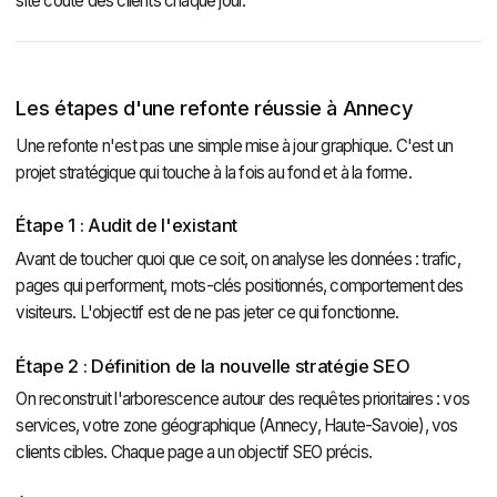
site coûte des clients chaque jour.
Les étapes d'une refonte réussie à Annecy
Une refonte n'est pas une simple mise à jour graphique. C'est un
projet stratégique qui touche à la fois au fond et à la forme.
Étape 1 : Audit de l'existant
Avant de toucher quoi que ce soit, on analyse les données : trafic,
pages qui performent, mots-clés positionnés, comportement des
visiteurs. L'objectif est de ne pas jeter ce qui fonctionne.
Étape 2 : Définition de la nouvelle stratégie SEO
On reconstruit l'arborescence autour des requêtes prioritaires : vos
services, votre zone géographique (Annecy, Haute-Savoie), vos
clients cibles. Chaque page a un objectif SEO précis.