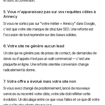
et donc la conversion.
5. Vous n'apparaissez pas sur vos requêtes cibles à
Annecy
Si vous ne sortez pas sur "votre métier + Annecy" dans Google,
c'est que votre site manque de structure SEO. Une refonte est
l'occasion de tout reprendre sur des bases solides.
6. Votre site ne génère aucun lead
Un site qui ne génère pas de prises de contact, de demandes de
devis ou d'appels n'est pas un outil commercial — c'est une
plaquette en ligne. Une refonte orientée conversion change
radicalement la donne.
7. Votre offre a évolué mais votre site non
Si vous avez changé de positionnement, lancé de nouveaux
services ou recentré votre cible, votre site doit refléter cette
évolution. Un décalage entre ce que vous faites et ce que dit votre