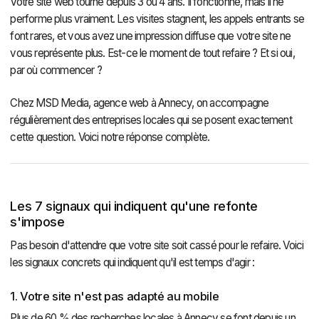
Votre site web tourne depuis 3 ou 4 ans. Il fonctionne, mais il ne
performe plus vraiment. Les visites stagnent, les appels entrants se
font rares, et vous avez une impression diffuse que votre site ne
vous représente plus. Est-ce le moment de tout refaire ? Et si oui,
par où commencer ?
Chez MSD Media, agence web à Annecy, on accompagne
régulièrement des entreprises locales qui se posent exactement
cette question. Voici notre réponse complète.
Les 7 signaux qui indiquent qu'une refonte
s'impose
Pas besoin d'attendre que votre site soit cassé pour le refaire. Voici
les signaux concrets qui indiquent qu'il est temps d'agir :
1. Votre site n'est pas adapté au mobile
Plus de 60 % des recherches locales à Annecy se font depuis un