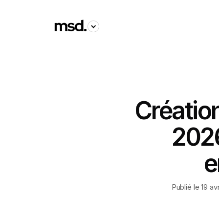
Créatio
2026
e
Publié le 19 a