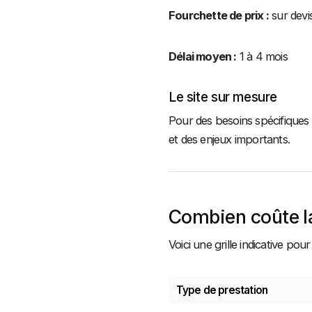
Fourchette de prix :
sur devi
Délai moyen :
1 à 4 mois
Le site sur mesure
Pour des besoins spécifiques
et des enjeux importants.
Combien coûte la
Voici une grille indicative po
Type de prestation