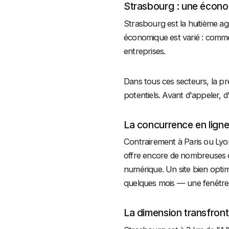
Strasbourg : une économ
Strasbourg est la huitième agg
économique est varié : commer
entreprises.
Dans tous ces secteurs, la pr
potentiels. Avant d'appeler,
La concurrence en ligne
Contrairement à Paris ou Lyo
offre encore de nombreuses o
numérique. Un site bien opti
quelques mois — une fenêtre 
La dimension transfront