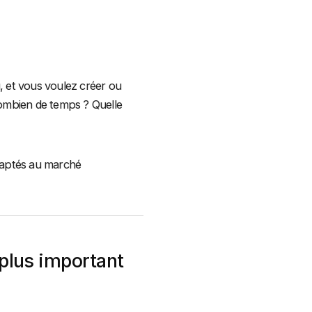
, et vous voulez créer ou
Combien de temps ? Quelle
daptés au marché
 plus important