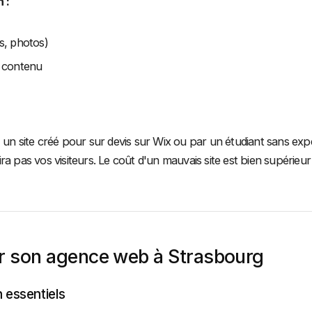
 :
s, photos)
e contenu
un site créé pour sur devis sur Wix ou par un étudiant sans exp
a pas vos visiteurs. Le coût d'un mauvais site est bien supérieur 
 son agence web à Strasbourg
n essentiels