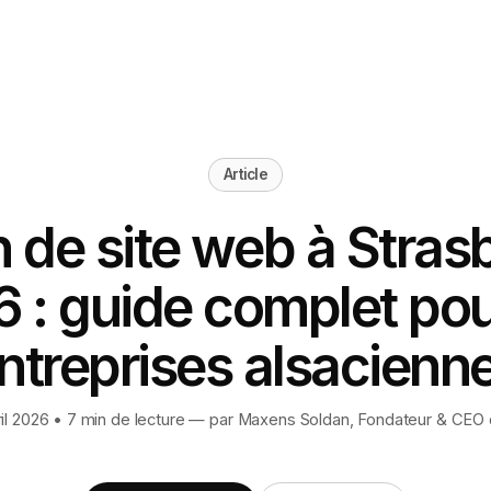
Article
n de site web à Stras
 : guide complet pou
ntreprises alsacienn
vril 2026 • 7 min de lecture — par
Maxens Soldan
, Fondateur & CEO