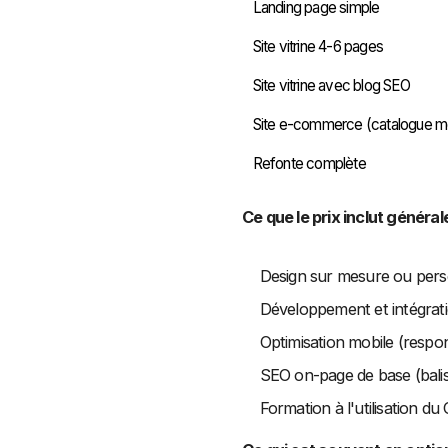
Landing page simple
Site vitrine 4-6 pages
Site vitrine avec blog SEO
Site e-commerce (catalogue 
Refonte complète
Ce que le prix inclut général
Design sur mesure ou perso
Développement et intégrat
Optimisation mobile (respon
SEO on-page de base (balise
Formation à l'utilisation d