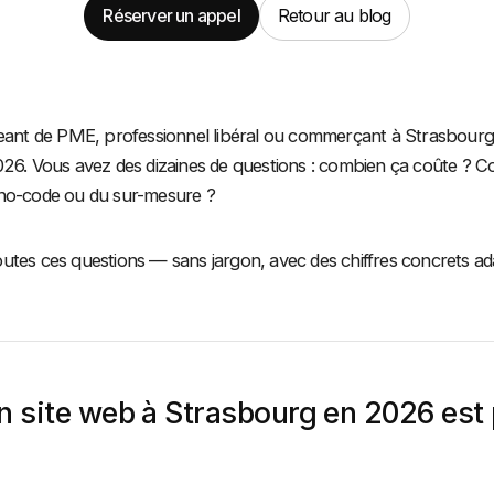
Réserver un appel
Retour au blog
geant de PME, professionnel libéral ou commerçant à Strasbourg
026. Vous avez des dizaines de questions : combien ça coûte ? 
 no-code ou du sur-mesure ?
utes ces questions — sans jargon, avec des chiffres concrets a
n site web à Strasbourg en 2026 est