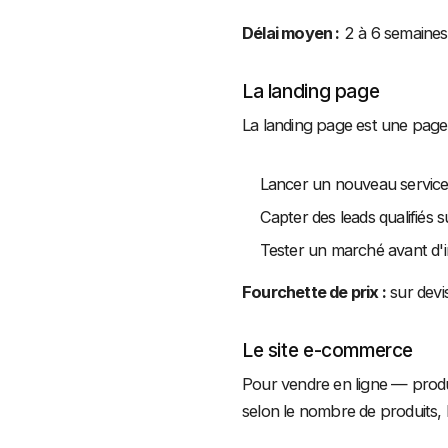
Délai moyen :
2 à 6 semaines
La landing page
La landing page est une page 
Lancer un nouveau service
Capter des leads qualifié
Tester un marché avant d'i
Fourchette de prix :
sur devis
Le site e-commerce
Pour vendre en ligne — produit
selon le nombre de produits, l