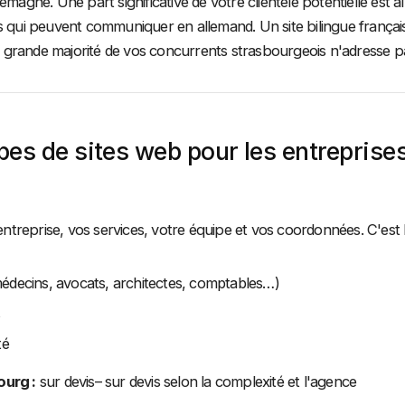
emagne. Une part significative de votre clientèle potentielle est
s qui peuvent communiquer en allemand. Un site bilingue français
grande majorité de vos concurrents strasbourgeois n'adresse p
ypes de sites web pour les entreprise
 entreprise, vos services, votre équipe et vos coordonnées. C'est 
(médecins, avocats, architectes, comptables…)
té
ourg :
sur devis– sur devis selon la complexité et l'agence