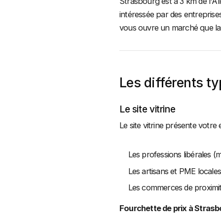
Strasbourg est à 3 km de l'All
intéressée par des entreprise
vous ouvre un marché que la 
Les différents t
Le site vitrine
Le site vitrine présente votre
Les professions libérales 
Les artisans et PME locales
Les commerces de proximi
Fourchette de prix à Strasb