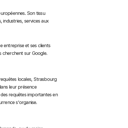
s européennes. Son tissu
 industries, services aux
 entreprise et ses clients
ts cherchent sur Google.
requêtes locales, Strasbourg
dans leur présence
r des requêtes importantes en
rrence s'organise.