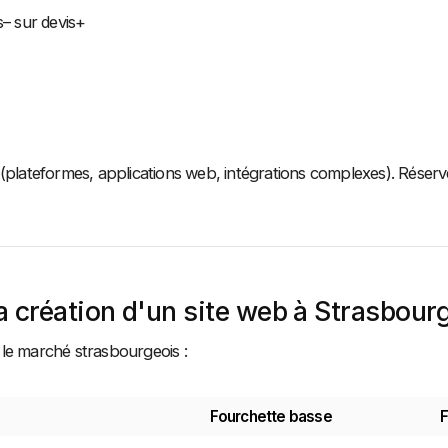
s– sur devis+
 (plateformes, applications web, intégrations complexes). Réser
 création d'un site web à Strasbour
ur le marché strasbourgeois :
Fourchette basse
F