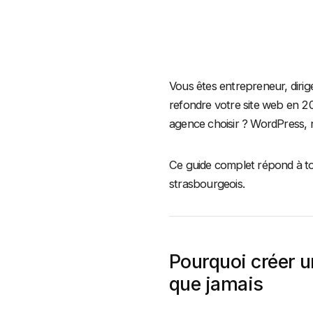
Vous êtes entrepreneur, diri
refondre votre site web en 2
agence choisir ? WordPress,
Ce guide complet répond à to
strasbourgeois.
Pourquoi créer u
que jamais