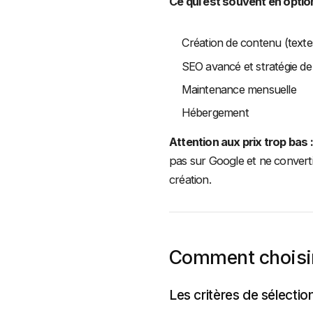
Ce qui est souvent en option
Création de contenu (texte
SEO avancé et stratégie d
Maintenance mensuelle
Hébergement
Attention aux prix trop bas :
pas sur Google et ne convertir
création.
Comment choisir
Les critères de sélectio