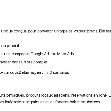
unique conçue pour convertir un type de visiteur précis. Elle est 
 ou produit
s sur une campagne Google Ads ou Meta Ads
nvestir dans un site complet
– sur devis
Délai moyen :
1 à 2 semaines
s physiques, produits locaux alsaciens, réservations en ligne. La
es intégrations logistiques et les fonctionnalités souhaitées.