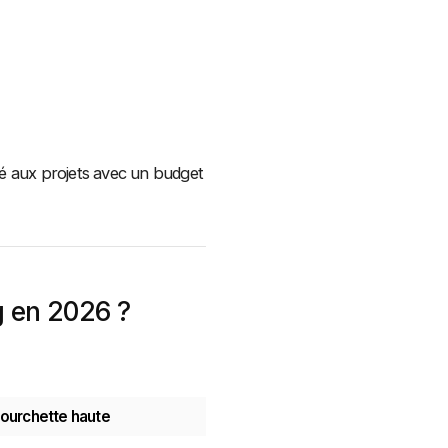
vé aux projets avec un budget
g en 2026 ?
ourchette haute