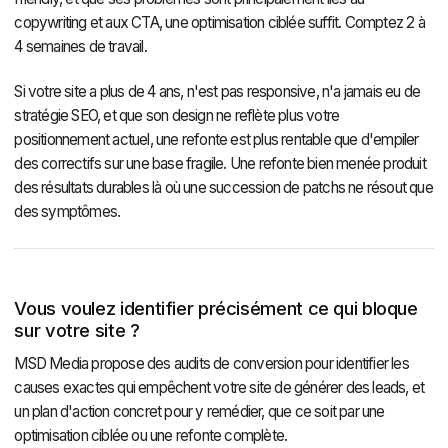
copywriting et aux CTA, une optimisation ciblée suffit. Comptez 2 à
4 semaines de travail.
Si votre site a plus de 4 ans, n'est pas responsive, n'a jamais eu de
stratégie SEO, et que son design ne reflète plus votre
positionnement actuel, une refonte est plus rentable que d'empiler
des correctifs sur une base fragile. Une refonte bien menée produit
des résultats durables là où une succession de patchs ne résout que
des symptômes.
Vous voulez identifier précisément ce qui bloque
sur votre site ?
MSD Media propose des audits de conversion pour identifier les
causes exactes qui empêchent votre site de générer des leads, et
un plan d'action concret pour y remédier, que ce soit par une
optimisation ciblée ou une refonte complète.