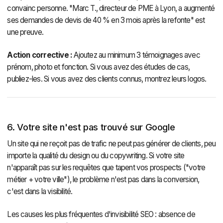
convainc personne. "Marc T., directeur de PME à Lyon, a augmenté
ses demandes de devis de 40 % en 3 mois après la refonte" est
une preuve.
Action corrective :
Ajoutez au minimum 3 témoignages avec
prénom, photo et fonction. Si vous avez des études de cas,
publiez-les. Si vous avez des clients connus, montrez leurs logos.
6. Votre site n'est pas trouvé sur Google
Un site qui ne reçoit pas de trafic ne peut pas générer de clients, peu
importe la qualité du design ou du copywriting. Si votre site
n'apparaît pas sur les requêtes que tapent vos prospects ("votre
métier + votre ville"), le problème n'est pas dans la conversion,
c'est dans la visibilité.
Les causes les plus fréquentes d'invisibilité SEO : absence de