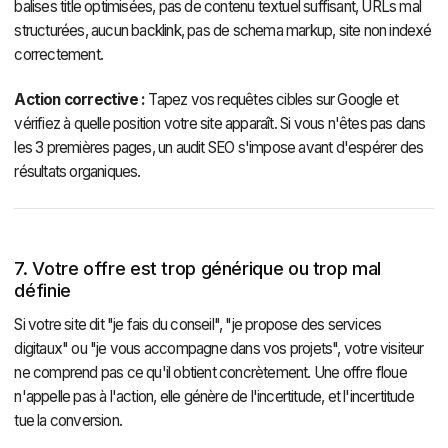
balises title optimisées, pas de contenu textuel suffisant, URLs mal
structurées, aucun backlink, pas de schema markup, site non indexé
correctement.
Action corrective :
Tapez vos requêtes cibles sur Google et
vérifiez à quelle position votre site apparaît. Si vous n'êtes pas dans
les 3 premières pages, un audit SEO s'impose avant d'espérer des
résultats organiques.
7. Votre offre est trop générique ou trop mal
définie
Si votre site dit "je fais du conseil", "je propose des services
digitaux" ou "je vous accompagne dans vos projets", votre visiteur
ne comprend pas ce qu'il obtient concrètement. Une offre floue
n'appelle pas à l'action, elle génère de l'incertitude, et l'incertitude
tue la conversion.