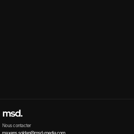
Nous contacter
maxens.soldan@msd-media.com