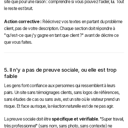
site que pour une raison : comprendre si vous pouvez l'aider, lui. Tout
le reste est bruit.
Action corrective :
Réécrivez vos textes en partant du problème
client, pas de votre description. Chaque section doit répondre à
"qu'est-ce que j'y gagne en tant que client ?" avant de décrire ce
que vous faites.
5. Il n'y a pas de preuve sociale, ou elle est trop
faible
Les gens font confiance aux personnes qui ressemblent à leurs
pairs. Un site sans témoignages clients, sans logos de références,
sans études de cas ou sans avis, est un site où le visiteur prend un
risque. Et face au risque, la réaction naturelle est de ne pas agir.
La preuve sociale doit être
spécifique et vérifiable
. "Super travail,
très professionnel" (sans nom, sans photo, sans contexte) ne