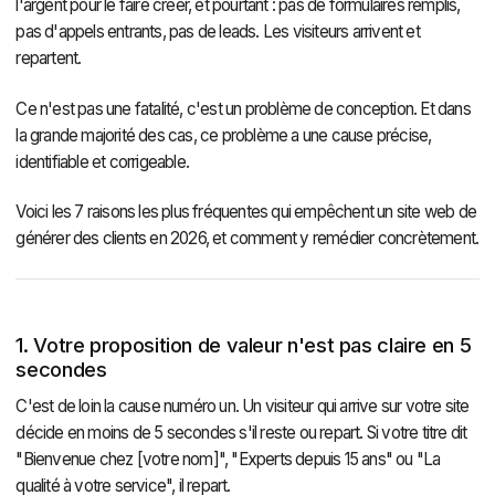
l'argent pour le faire créer, et pourtant : pas de formulaires remplis,
pas d'appels entrants, pas de leads. Les visiteurs arrivent et
repartent.
Ce n'est pas une fatalité, c'est un problème de conception. Et dans
la grande majorité des cas, ce problème a une cause précise,
identifiable et corrigeable.
Voici les 7 raisons les plus fréquentes qui empêchent un site web de
générer des clients en 2026, et comment y remédier concrètement.
1. Votre proposition de valeur n'est pas claire en 5
secondes
C'est de loin la cause numéro un. Un visiteur qui arrive sur votre site
décide en moins de 5 secondes s'il reste ou repart. Si votre titre dit
"Bienvenue chez [votre nom]", "Experts depuis 15 ans" ou "La
qualité à votre service", il repart.