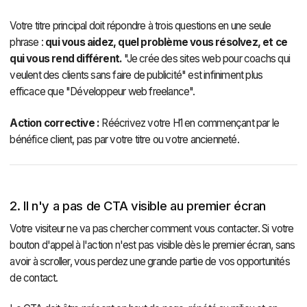
Votre titre principal doit répondre à trois questions en une seule
phrase :
qui vous aidez, quel problème vous résolvez, et ce
qui vous rend différent.
"Je crée des sites web pour coachs qui
veulent des clients sans faire de publicité" est infiniment plus
efficace que "Développeur web freelance".
Action corrective :
Réécrivez votre H1 en commençant par le
bénéfice client, pas par votre titre ou votre ancienneté.
2. Il n'y a pas de CTA visible au premier écran
Votre visiteur ne va pas chercher comment vous contacter. Si votre
bouton d'appel à l'action n'est pas visible dès le premier écran, sans
avoir à scroller, vous perdez une grande partie de vos opportunités
de contact.