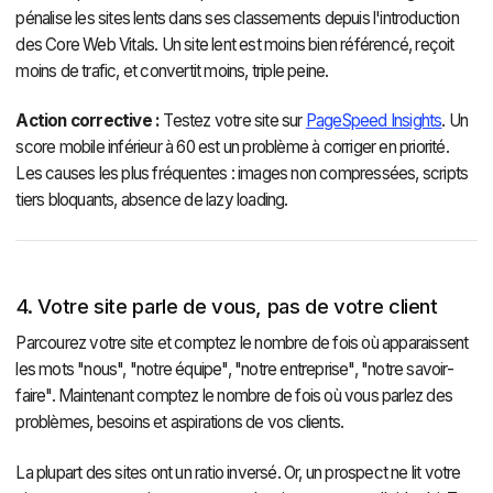
pénalise les sites lents dans ses classements depuis l'introduction
des Core Web Vitals. Un site lent est moins bien référencé, reçoit
moins de trafic, et convertit moins, triple peine.
Action corrective :
Testez votre site sur
PageSpeed Insights
. Un
score mobile inférieur à 60 est un problème à corriger en priorité.
Les causes les plus fréquentes : images non compressées, scripts
tiers bloquants, absence de lazy loading.
4. Votre site parle de vous, pas de votre client
Parcourez votre site et comptez le nombre de fois où apparaissent
les mots "nous", "notre équipe", "notre entreprise", "notre savoir-
faire". Maintenant comptez le nombre de fois où vous parlez des
problèmes, besoins et aspirations de vos clients.
La plupart des sites ont un ratio inversé. Or, un prospect ne lit votre