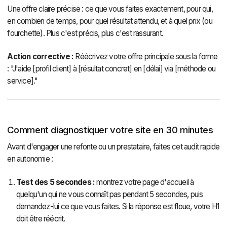
Une offre claire précise : ce que vous faites exactement, pour qui,
en combien de temps, pour quel résultat attendu, et à quel prix (ou
fourchette). Plus c'est précis, plus c'est rassurant.
Action corrective :
Réécrivez votre offre principale sous la forme
: "J'aide [profil client] à [résultat concret] en [délai] via [méthode ou
service]."
Comment diagnostiquer votre site en 30 minutes
Avant d'engager une refonte ou un prestataire, faites cet audit rapide
en autonomie :
Test des 5 secondes :
montrez votre page d'accueil à
quelqu'un qui ne vous connaît pas pendant 5 secondes, puis
demandez-lui ce que vous faites. Si la réponse est floue, votre H1
doit être réécrit.