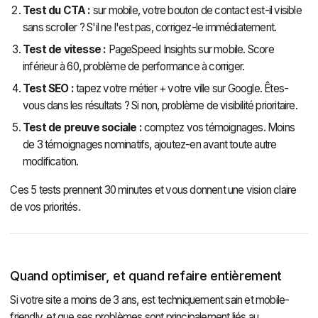
Test du CTA :
sur mobile, votre bouton de contact est-il visible
sans scroller ? S'il ne l'est pas, corrigez-le immédiatement.
Test de vitesse :
PageSpeed Insights sur mobile. Score
inférieur à 60, problème de performance à corriger.
Test SEO :
tapez votre métier + votre ville sur Google. Êtes-
vous dans les résultats ? Si non, problème de visibilité prioritaire.
Test de preuve sociale :
comptez vos témoignages. Moins
de 3 témoignages nominatifs, ajoutez-en avant toute autre
modification.
Ces 5 tests prennent 30 minutes et vous donnent une vision claire
de vos priorités.
Quand optimiser, et quand refaire entièrement
Si votre site a moins de 3 ans, est techniquement sain et mobile-
friendly, et que ses problèmes sont principalement liés au