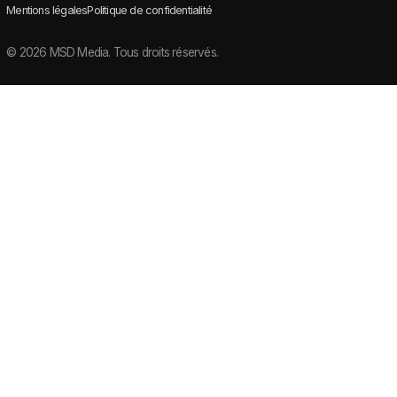
Mentions légales
Politique de confidentialité
©
2026
MSD Media. Tous droits réservés.