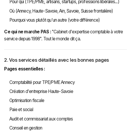
Pour qui (TPE/PME, artisans, startups, professions libérales...)
Où (Annecy, Haute-Savoie, Ain, Savoie, Suisse frontalière)
Pourquoi vous plutôt qu'un autre (votre différence)
Ce qui ne marche PAS :
"Cabinet d'expertise comptable à votre
service depuis 1998". Tout le monde dit ça.
2. Vos services détaillés avec les bonnes pages
Pages essentielles :
Comptabilité pour TPE/PME Annecy
Création d'entreprise Haute-Savoie
Optimisation fiscale
Paie et social
Audit et commissariat aux comptes
Conseil en gestion