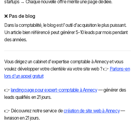
startups → Chaque nouvelle offre mérite une page dédiée.
❌ Pas de blog
Dans la comptabilité, le blog est l'outil d'acquisition le plus puissant.
Un article bien référencé peut générer 5-10 leads par mois pendant
des années.
Vous dirigez un cabinet d'expertise comptable à Annecy et vous
voulez développer votre clientèle via votre site web ? 👉
Parlons-en
lors d'un appel gratuit
👉
landing page pour expert-comptable à Annecy
— générer des
leads qualifiés en 21 jours.
👉 Découvrez notre service de
création de site web à Annecy
—
livraison en 21 jours.