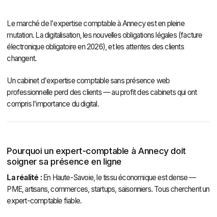
Le marché de l'expertise comptable à Annecy est en pleine
mutation. La digitalisation, les nouvelles obligations légales (facture
électronique obligatoire en 2026), et les attentes des clients
changent.
Un cabinet d'expertise comptable sans présence web
professionnelle perd des clients — au profit des cabinets qui ont
compris l'importance du digital.
Pourquoi un expert-comptable à Annecy doit
soigner sa présence en ligne
La réalité :
En Haute-Savoie, le tissu économique est dense —
PME, artisans, commerces, startups, saisonniers. Tous cherchent un
expert-comptable fiable.