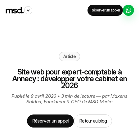
Réserver un appel
Accueil
Blog
Site web pour expert-comptable à Annecy : développer votre c…
Article
Site web pour expert-comptable à
Annecy : développer votre cabinet en
2026
Publié le 9 avril 2026 • 3 min de lecture — par
Maxens
Soldan
, Fondateur & CEO de MSD Media
Réserver un appel
Retour au blog