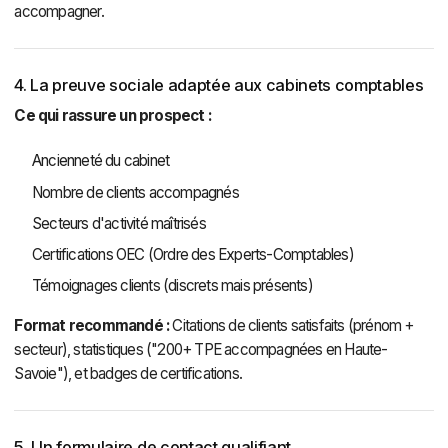
accompagner.
4. La preuve sociale adaptée aux cabinets comptables
Ce qui rassure un prospect :
Ancienneté du cabinet
Nombre de clients accompagnés
Secteurs d'activité maîtrisés
Certifications OEC (Ordre des Experts-Comptables)
Témoignages clients (discrets mais présents)
Format recommandé :
Citations de clients satisfaits (prénom +
secteur), statistiques ("200+ TPE accompagnées en Haute-
Savoie"), et badges de certifications.
5. Un formulaire de contact qualifiant