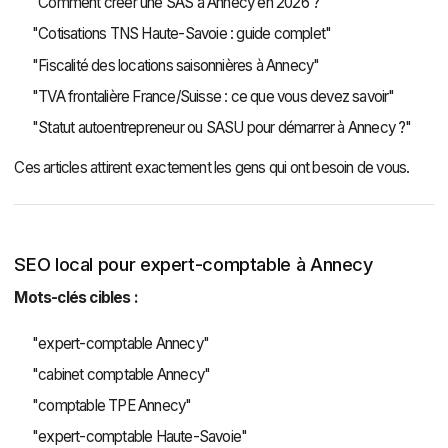
"Comment créer une SAS à Annecy en 2026 ?"
"Cotisations TNS Haute-Savoie : guide complet"
"Fiscalité des locations saisonnières à Annecy"
"TVA frontalière France/Suisse : ce que vous devez savoir"
"Statut autoentrepreneur ou SASU pour démarrer à Annecy ?"
Ces articles attirent exactement les gens qui ont besoin de vous.
SEO local pour expert-comptable à Annecy
Mots-clés cibles :
"expert-comptable Annecy"
"cabinet comptable Annecy"
"comptable TPE Annecy"
"expert-comptable Haute-Savoie"