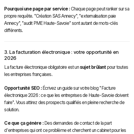
Pourquoi une page par service :
Chaque page peut ranker sur sa
propre requête. "Création SAS Annecy", "externalisation paie
Annecy", "audit PME Haute-Savoie" sont autant de mots-clés
différents.
3. La facturation électronique : votre opportunité en
2026
La facture électronique obligatoire est un
sujet brûlant
pour toutes
les entreprises françaises.
Opportunité SEO :
Écrivez un guide sur votre blog "Facture
électronique 2026 : ce que les entreprises de Haute-Savoie doivent
faire". Vous attirez des prospects qualifiés en pleine recherche de
solution.
Ce que ça génère :
Des demandes de contact de la part
d'entreprises qui ont ce problème et cherchent un cabinet pour les