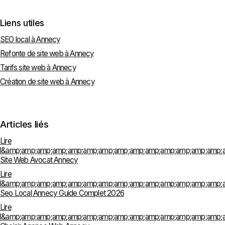
Liens utiles
SEO local à Annecy
Refonte de site web à Annecy
Tarifs site web à Annecy
Création de site web à Annecy
Articles liés
Lire
l&amp;amp;amp;amp;amp;amp;amp;amp;amp;amp;amp;amp;amp;amp;a
Site Web Avocat Annecy
Lire
l&amp;amp;amp;amp;amp;amp;amp;amp;amp;amp;amp;amp;amp;amp;a
Seo Local Annecy Guide Complet 2026
Lire
l&amp;amp;amp;amp;amp;amp;amp;amp;amp;amp;amp;amp;amp;amp;a