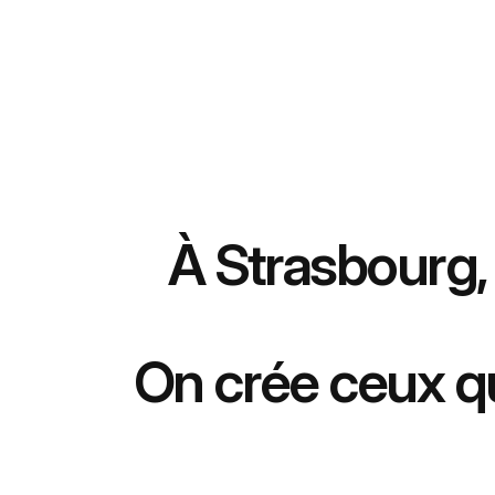
À Strasbourg,
On crée ceux qu