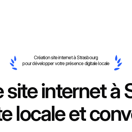
Création site internet à Strasbourg
pour développer votre présence digitale locale
 site internet à 
ite locale et con