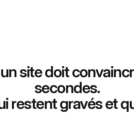
 un site doit convainc
secondes.
i restent gravés et qu