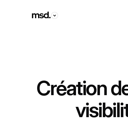
Accueil
Création de site internet Strasbourg
Création de
visibil