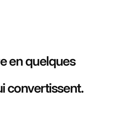
re en quelques
i convertissent.