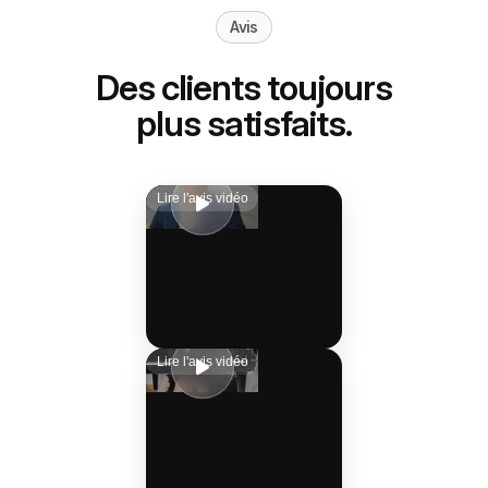
Avis
Des clients toujours
plus satisfaits.
Lire l'avis vidéo
Lire l'avis vidéo