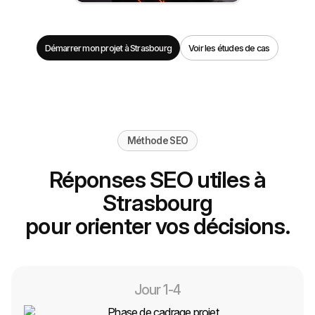
Démarrer mon projet à Strasbourg
Voir les études de cas
Méthode SEO
Réponses SEO utiles à
Strasbourg
pour orienter vos décisions.
Jour 1-4