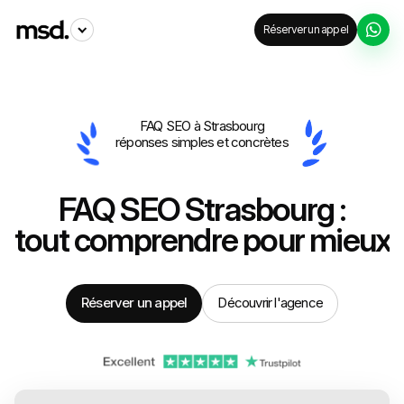
Réserver un appel
FAQ SEO à Strasbourg
réponses simples et concrètes
FAQ SEO Strasbourg :
tout comprendre pour mieux d
Réserver un appel
Découvrir l'agence